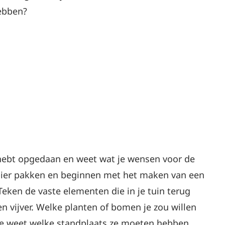
hebben?
e hebt opgedaan en weet wat je wensen voor de
papier pakken en beginnen met het maken van een
Teken de vaste elementen die in je tuin terug
en vijver. Welke planten of bomen je zou willen
je weet welke standplaats ze moeten hebben.