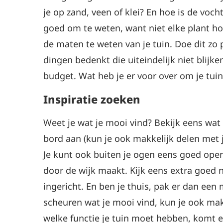
je op zand, veen of klei? En hoe is de voc
goed om te weten, want niet elke plant h
de maten te weten van je tuin. Doe dit zo 
dingen bedenkt die uiteindelijk niet blijk
budget. Wat heb je er voor over om je tui
Inspiratie zoeken
Weet je wat je mooi vind? Bekijk eens wat
bord aan (kun je ook makkelijk delen met j
Je kunt ook buiten je ogen eens goed ope
door de wijk maakt. Kijk eens extra goed
ingericht. En ben je thuis, pak er dan een
scheuren wat je mooi vind, kun je ook m
welke functie je tuin moet hebben, komt 