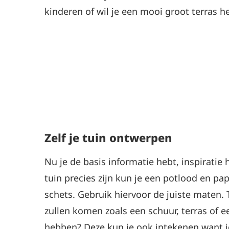
kinderen of wil je een mooi groot terras 
Zelf je tuin ontwerpen
Nu je de basis informatie hebt, inspirati
tuin precies zijn kun je een potlood en 
schets. Gebruik hiervoor de juiste maten. 
zullen komen zoals een schuur, terras of e
hebben? Deze kun je ook intekenen want 