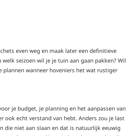
 schets even weg en maak later een definitieve
n welk seizoen wil je je tuin aan gaan pakken? Wil
te plannen wanneer hoveniers het wat rustiger
n voor je budget, je planning en het aanpassen van
 er ook echt verstand van hebt. Anders zou je last
 die niet aan slaan en dat is natuurlijk eeuwig