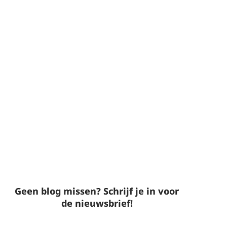
Geen blog missen? Schrijf je in voor
de nieuwsbrief!