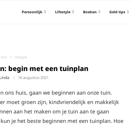
Persoonlijk
Lifestyle
Boeken
Geld tips
 Tuin
Lifestyle
en: begin met een tuinplan
Linda
16 augustus 2021
an ons huis, gaan we beginnen aan onze tuin.
er moet groen zijn, kindvriendelijk en makkelijk
lannen aan het maken om je tuin aan te gaan
 kun je het beste beginnen met een tuinplan. Hoe