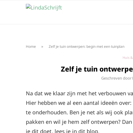
»
Home
Zelf je tuin ontwerpen: begin met een tuinplan
Huis &
Zelf je tuin ontwerp
Geschreven door
Na dat we klaar zijn met het verbouwen v
Hier hebben we al een aantal ideeën over: 
te onderhouden. Ben je net als wij ook p
pakken en wil je hem zelf ontwerpen? Dan
je dit doet, lees je in dit blog.