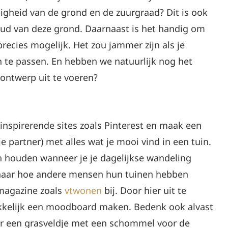
htigheid van de grond en de zuurgraad? Dit is ook
oud van deze grond. Daarnaast is het handig om
precies mogelijk. Het zou jammer zijn als je
en te passen. En hebben we natuurlijk nog het
nontwerp uit te voeren?
 inspirerende sites zoals Pinterest en maak een
e partner) met alles wat je mooi vind in een tuin.
n houden wanneer je je dagelijkse wandeling
 naar hoe andere mensen hun tuinen hebben
 magazine zoals
vtwonen
bij. Door hier uit te
akkelijk een moodboard maken. Bedenk ook alvast
er een grasveldje met een schommel voor de