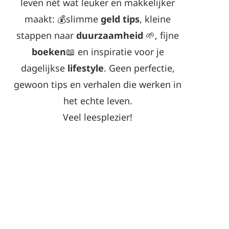
leven nét wat leuker en makkelijker
maakt: 💰slimme
geld tips
, kleine
stappen naar
duurzaamheid
🌱, fijne
boeken
📖 en inspiratie voor je
dagelijkse
lifestyle
. Geen perfectie,
gewoon tips en verhalen die werken in
het echte leven.
Veel leesplezier!