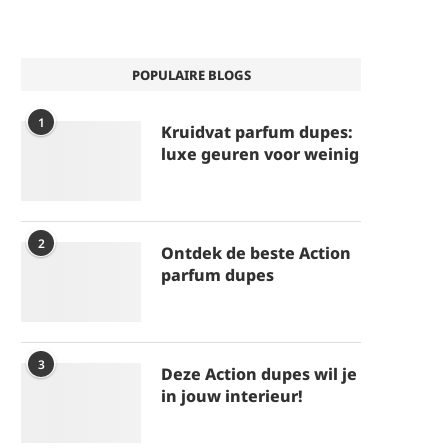
POPULAIRE BLOGS
1
Kruidvat parfum dupes:
luxe geuren voor weinig
2
Ontdek de beste Action
parfum dupes
3
Deze Action dupes wil je
in jouw interieur!