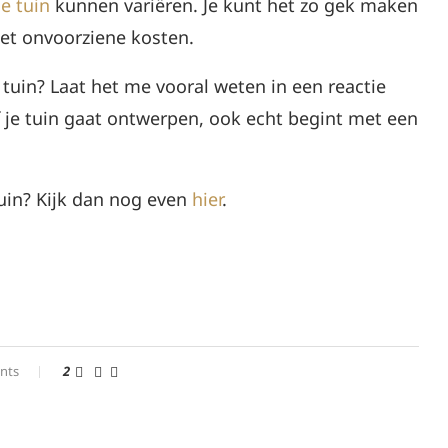
e tuin
kunnen variëren. Je kunt het zo gek maken
 met onvoorziene kosten.
tuin? Laat het me vooral weten in een reactie
f je tuin gaat ontwerpen, ook echt begint met een
tuin? Kijk dan nog even
hier
.
nts
2