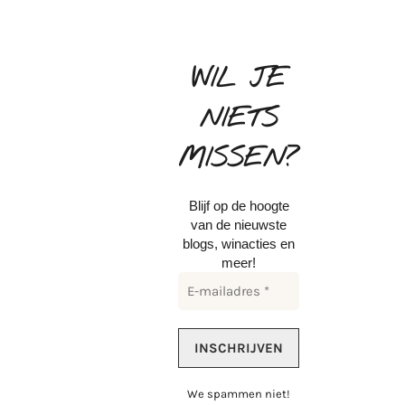
WIL JE
NIETS
MISSEN?
Blijf op de hoogte
van de nieuwste
blogs, winacties en
meer!
We spammen niet!