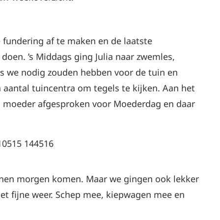
 fundering af te maken en de laatste
doen. ’s Middags ging Julia naar zwemles,
s we nodig zouden hebben voor de tuin en
 aantal tuincentra om tegels te kijken. Aan het
jn moeder afgesproken voor Moederdag en daar
annen morgen komen. Maar we gingen ook lekker
het fijne weer. Schep mee, kiepwagen mee en