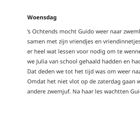
Woensdag
’s Ochtends mocht Guido weer naar zwemles
samen met zijn vriendjes en vriendinnetjes
er heel wat lessen voor nodig om te wennen
we Julia van school gehaald hadden en ha
Dat deden we tot het tijd was om weer na
Omdat het niet vlot op de zaterdag gaan
andere zwemjuf. Na haar les wachtten Guid