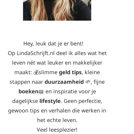
Hey, leuk dat je er bent!
Op LindaSchrijft.nl deel ik alles wat het
leven nét wat leuker en makkelijker
maakt: 💰slimme
geld tips
, kleine
stappen naar
duurzaamheid
🌱, fijne
boeken
📖 en inspiratie voor je
dagelijkse
lifestyle
. Geen perfectie,
gewoon tips en verhalen die werken in
het echte leven.
Veel leesplezier!