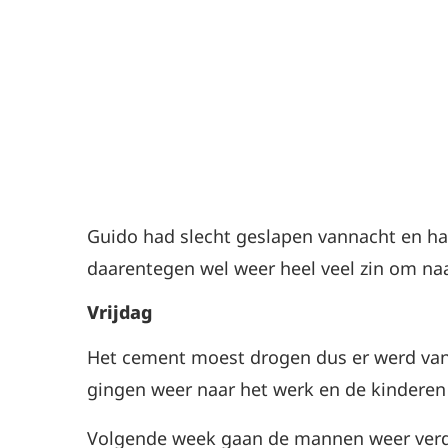
Guido had slecht geslapen vannacht en had 
daarentegen wel weer heel veel zin om naa
Vrijdag
Het cement moest drogen dus er werd van
gingen weer naar het werk en de kinderen
Volgende week gaan de mannen weer verd