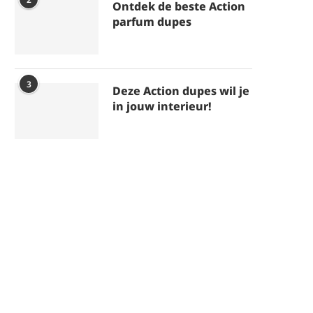
Ontdek de beste Action
parfum dupes
3
Deze Action dupes wil je
in jouw interieur!