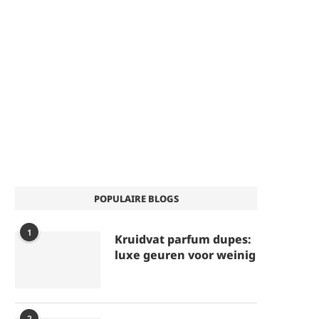
POPULAIRE BLOGS
1
Kruidvat parfum dupes:
luxe geuren voor weinig
2