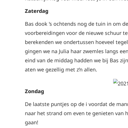
Zaterdag
Bas dook ’s ochtends nog de tuin in om de
voorbereidingen voor de nieuwe schuur te 
berekenden we ondertussen hoeveel tegel
gingen we na Julia haar zwemles langs een
eind van de middag hadden we bij Bas zi
aten we gezellig met z’n allen.
Zondag
De laatste puntjes op de i voordat de m
naar het strand om even te genieten van 
gaan!