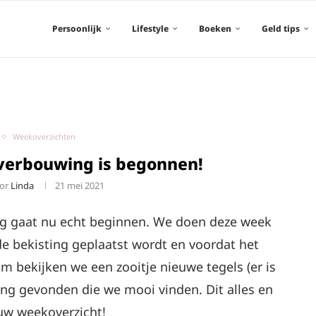
Persoonlijk
Lifestyle
Boeken
Geld tips
Weekoverzichten
verbouwing is begonnen!
oor
Linda
21 mei 2021
g gaat nu echt beginnen. We doen deze week
e bekisting geplaatst wordt en voordat het
um bekijken we een zooitje nieuwe tegels (er is
ing gevonden die we mooi vinden. Dit alles en
euw weekoverzicht!