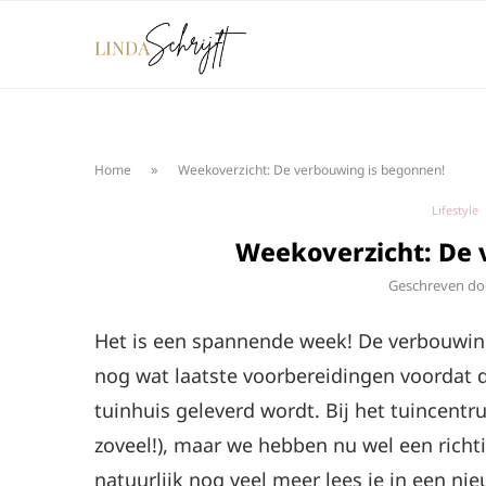
»
Home
Weekoverzicht: De verbouwing is begonnen!
Lifestyle
Weekoverzicht: De 
Geschreven d
Het is een spannende week! De verbouwin
nog wat laatste voorbereidingen voordat d
tuinhuis geleverd wordt. Bij het tuincentr
zoveel!), maar we hebben nu wel een richt
natuurlijk nog veel meer lees je in een ni